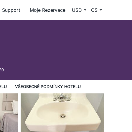
Support
Moje Rezervace
USD
CS
59
ELU
VŠEOBECNÉ PODMÍNKY HOTELU