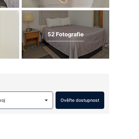
52 Fotografie
koj
Ověřte dostupnost