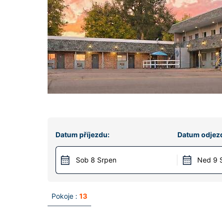
Datum příjezdu:
Datum odjez
Sob 8 Srpen
Ned 9 
Pokoje :
13