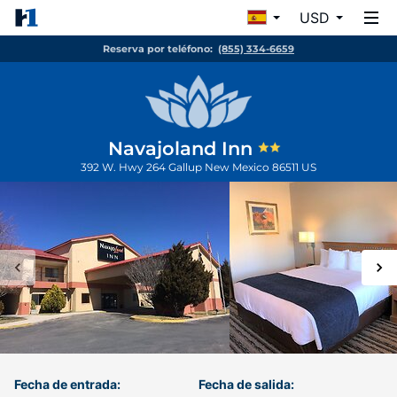
USD
Reserva por teléfono:
(855) 334-6659
Navajoland Inn
392 W. Hwy 264
Gallup
New Mexico
86511
US
Fecha de entrada:
Fecha de salida: