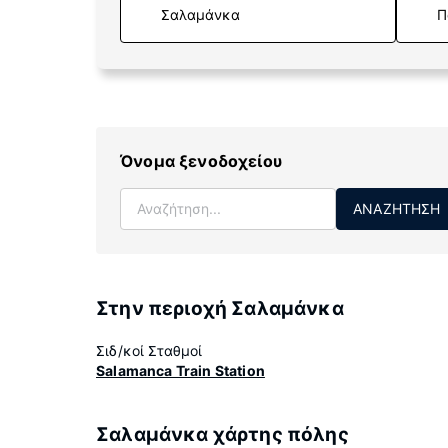
Π
Όνομα ξενοδοχείου
ΑΝΑΖΉΤΗΣΗ
Στην περιοχή Σαλαμάνκα
Σιδ/κοί Σταθμοί
Salamanca Train Station
Σαλαμάνκα χάρτης πόλης