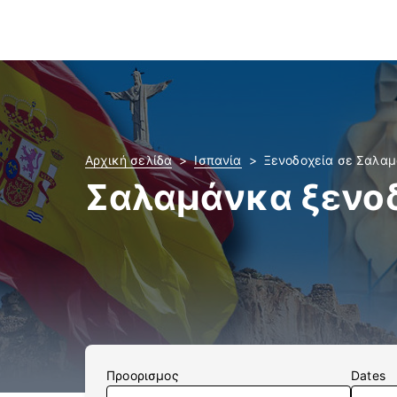
Αρχική σελίδα
Ισπανία
Ξενοδοχεία σε Σαλα
Σαλαμάνκα ξενο
Προορισμος
Dates