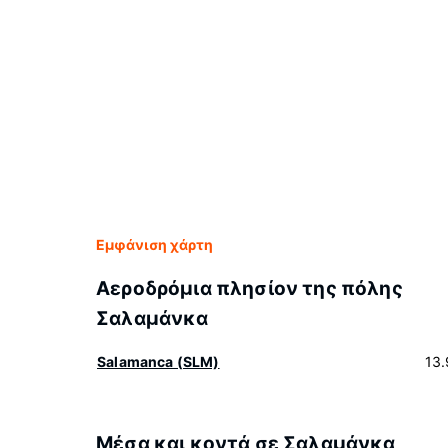
Εμφάνιση χάρτη
Αεροδρόμια πλησίον της πόλης
Σαλαμάνκα
Salamanca (SLM)
13
Μέσα και κοντά σε Σαλαμάνκα