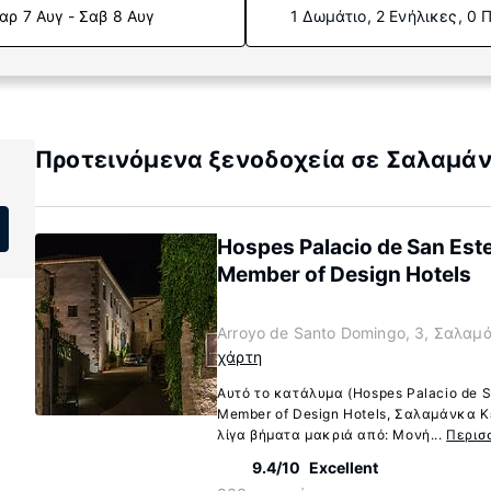
αρ 7 Αυγ - Σαβ 8 Αυγ
1 Δωμάτιο, 2 Ενήλικες, 0 
Προτεινόμενα ξενοδοχεία σε Σαλαμά
Hospes Palacio de San Est
Member of Design Hotels
Arroyo de Santo Domingo, 3, Σαλαμ
χάρτη
Αυτό το κατάλυμα (Hospes Palacio de S
Member of Design Hotels, Σαλαμάνκα 
λίγα βήματα μακριά από: Μονή...
Περισ
9.4/10
Excellent