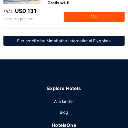
Gratis wi-fi
USD 131
FRÅN
Välj
per rum / per natt
Fler hotell nära Mmabatho International Flygplats
Explore Hotels
Alla länder
Blog
HotelsOne