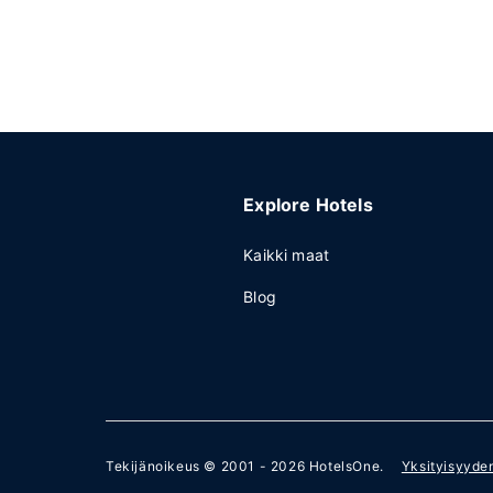
Explore Hotels
Kaikki maat
Blog
Tekijänoikeus © 2001 - 2026
HotelsOne
.
Yksityisyyde