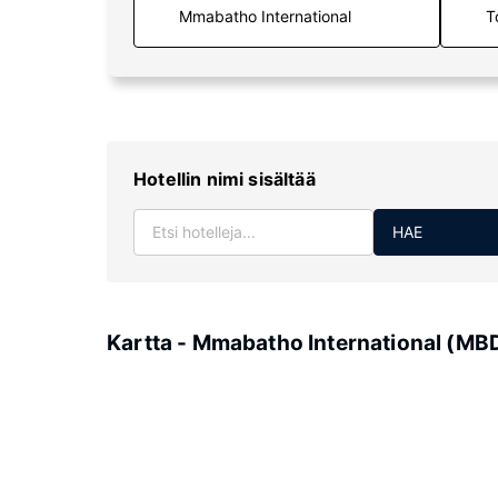
T
Hotellin nimi sisältää
HAE
Kartta - Mmabatho International (MB