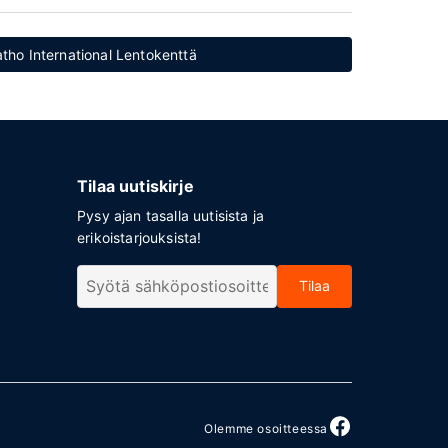
atho International Lentokenttä
Tilaa uutiskirje
Pysy ajan tasalla uutisista ja
erikoistarjouksista!
Tilaa
Olemme osoitteessa