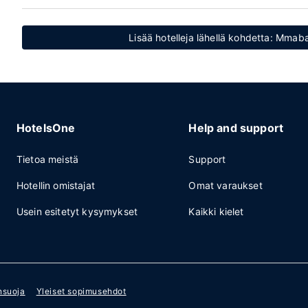
Lisää hotelleja lähellä kohdetta: Mmab
HotelsOne
Help and support
Tietoa meistä
Support
Hotellin omistajat
Omat varaukset
Usein esitetyt kysymykset
Kaikki kielet
nsuoja
Yleiset sopimusehdot