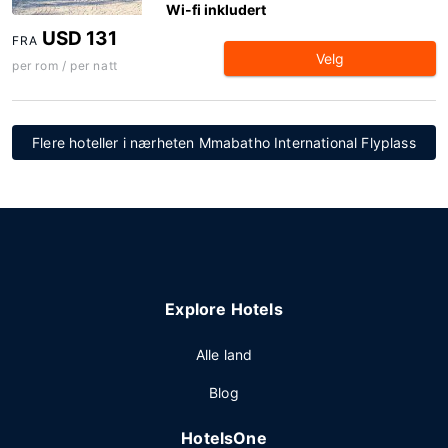
Wi-fi inkludert
USD 131
FRA
Velg
per rom / per natt
Flere hoteller i nærheten Mmabatho International Flyplass
Explore Hotels
Alle land
Blog
HotelsOne