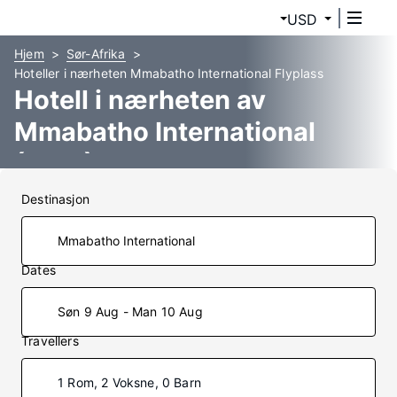
USD
Hjem
Sør-Afrika
Hoteller i nærheten Mmabatho International Flyplass
Hotell i nærheten av
Mmabatho International
(MBD)
Destinasjon
Dates
Søn 9 Aug - Man 10 Aug
Travellers
1 Rom, 2 Voksne, 0 Barn