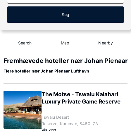
Søg
Search
Map
Nearby
Fremhævede hoteller nær Johan Pienaar
Flere hoteller nær Johan Pienaar Lufthavn
The Motse - Tswalu Kalahari
Luxury Private Game Reserve
Tswalu Desert
Reserve, Kuruman, 8460, ZA
Vis kort