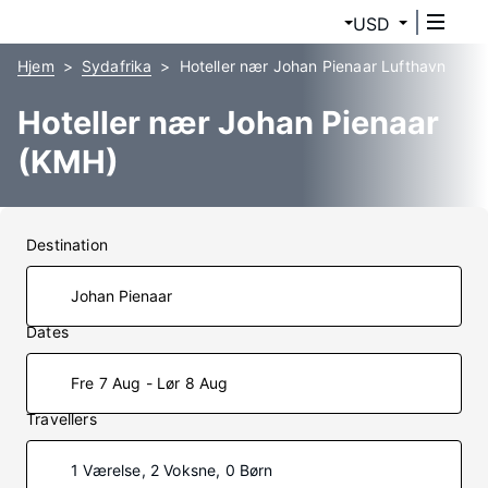
USD
Hjem
Sydafrika
Hoteller nær Johan Pienaar Lufthavn
Hoteller nær Johan Pienaar
(KMH)
Destination
Dates
Fre 7 Aug - Lør 8 Aug
Travellers
1 Værelse, 2 Voksne, 0 Børn