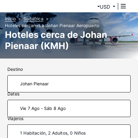
USD
Inicio
Sudáfrica
Hoteles cercanos a Johan Pienaar Aeropuerto
Hoteles cerca de Johan
Pienaar (KMH)
Destino
Dates
Vie 7 Ago - Sáb 8 Ago
Viajeros
1 Habitación, 2 Adultos, 0 Niños