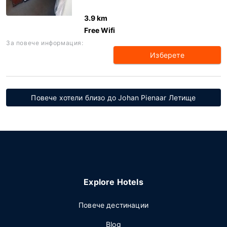
3.9 km
Free Wifi
За повече информация:
Изберете
Повече хотели близо до Johan Pienaar Летище
Explore Hotels
Повече дестинации
Blog