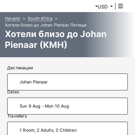
USD
Начало
South Africa
Хотели близо до Johan Pienaar Летище
Хотели близо до Johan
Pienaar (KMH)
Дестинации
Dates
Sun 9 Aug - Mon 10 Aug
Travellers
1 Room, 2 Adults, 0 Children