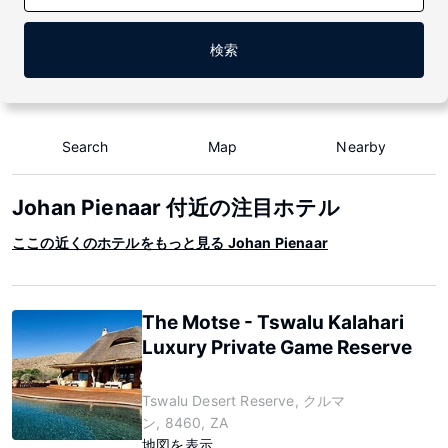
検索
Search
Map
Nearby
Johan Pienaar 付近の注目ホテル
ここの近くのホテルをもっと見る Johan Pienaar
The Motse - Tswalu Kalahari
Luxury Private Game Reserve
Tswalu Desert Reserve, クルマ
ン, 8460, ZA
地図を表示