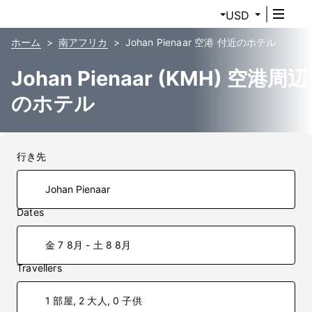
USD
ホーム
南アフリカ
Johan Pienaar 空港 付近のホテル
Johan Pienaar (KMH) 空港周辺
のホテル
行き先
Dates
金 7 8月 - 土 8 8月
Travellers
1 部屋, 2 大人, 0 子供