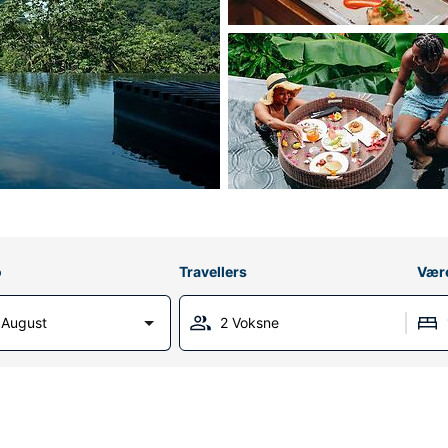
o
Travellers
Vær
1 August
2 Voksne