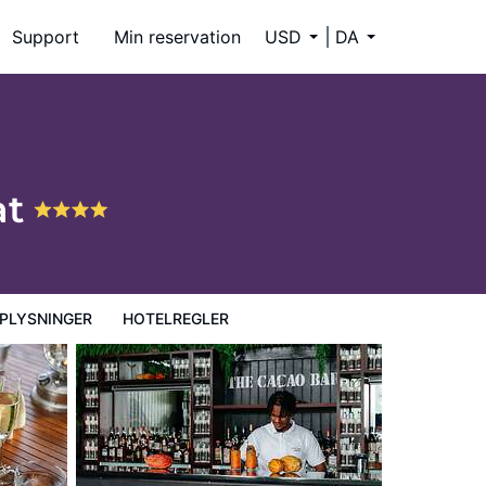
Support
Min reservation
USD
DA
at
PLYSNINGER
HOTELREGLER