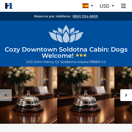
USD
Reserva por teléfono:
(855) 334-6659
Cozy Downtown Soldotna Cabin: Dogs
Welcome!
243 John Henry Dr
Soldotna
Alaska
99669
US