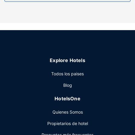
Hay un aparcamiento sin asistencia gratuito disponible.
Explore Hotels
Todos los paises
Blog
HotelsOne
Quienes Somos
Propietarios de hotel
Preguntas más frecuentes