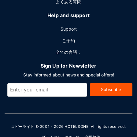
よくある質問
Help and support
Support
ご予約
全ての言語：
Sign Up for Newsletter
Stay informed about news and special offers!
Subscribe
コピーライト © 2001 - 2026
HOTELSONE
. All rights reserved.