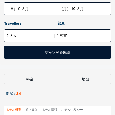
（日） 9 ８月
（月） 10 ８月
Travellers
部屋
2 大人
1 客室
空室状況を確認
料金
地図
部屋 :
34
ホテル概要
館内設備
ホテル情報
ホテルポリシー