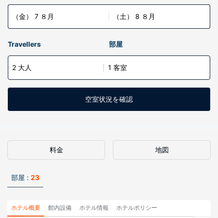
（金） 7 ８月
（土） 8 ８月
Travellers
部屋
2 大人
1 客室
空室状況を確認
料金
地図
部屋 :
23
ホテル概要
館内設備
ホテル情報
ホテルポリシー