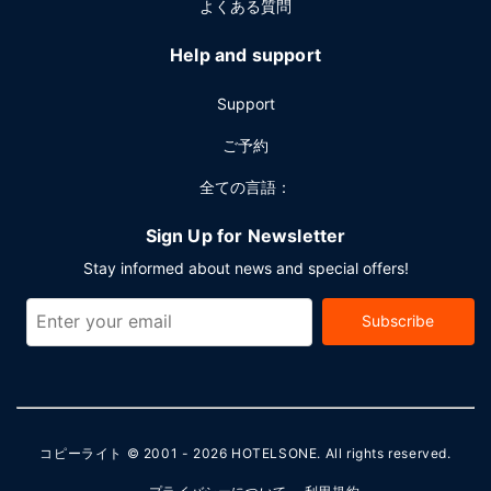
よくある質問
Help and support
Support
ご予約
全ての言語：
Sign Up for Newsletter
Stay informed about news and special offers!
Subscribe
コピーライト © 2001 - 2026
HOTELSONE
. All rights reserved.