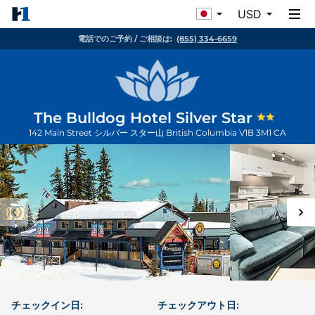
USD
電話でのご予約 / ご相談は:
(855) 334-6659
The Bulldog Hotel Silver Star
142 Main Street
シルバー スター山
British Columbia
V1B 3M1
CA
チェックイン日:
チェックアウト日: