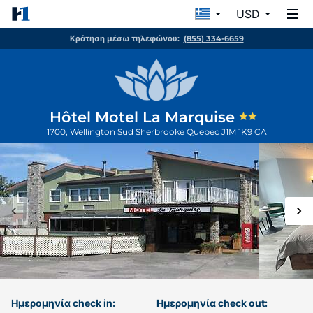
USD
Κράτηση μέσω τηλεφώνου:
(855) 334-6659
Hôtel Motel La Marquise
1700, Wellington Sud
Sherbrooke
Quebec
J1M 1K9
CA
Ημερομηνία check in:
Ημερομηνία check out: