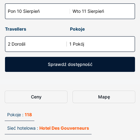
Pon 10 Sierpień
Wto 11 Sierpień
Travellers
Pokoje
2 Dorośli
1 Pokój
Sprawdź dostępność
Ceny
Mapę
Pokoje :
118
Sieć hotelowa :
Hotel Des Gouverneurs