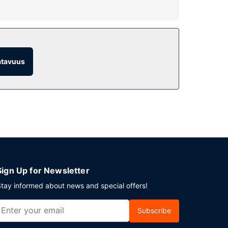
atavuus
Sign Up for Newsletter
tay informed about news and special offers!
Subscribe