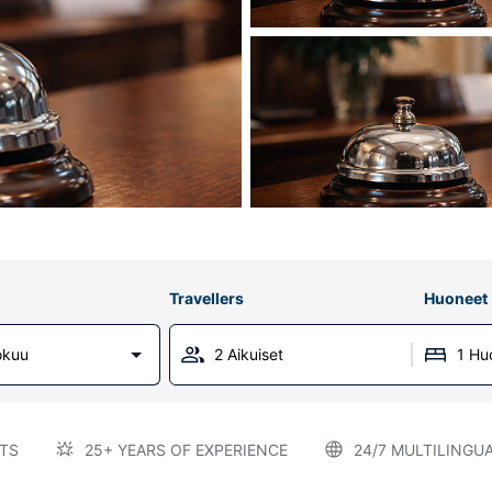
Travellers
Huoneet
okuu
2 Aikuiset
1 Hu
TS
25+ YEARS OF EXPERIENCE
24/7 MULTILINGU