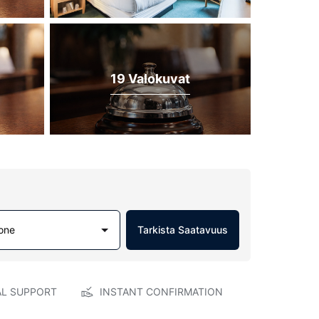
19 Valokuvat
one
Tarkista Saatavuus
AL SUPPORT
INSTANT CONFIRMATION