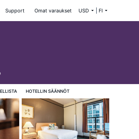
Support
Omat varaukset
USD
FI
9
ELLISTA
HOTELLIN SÄÄNNÖT