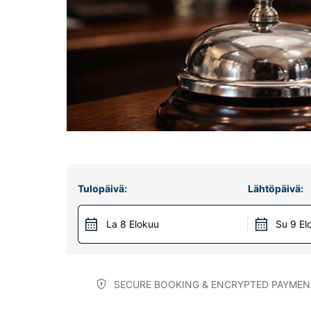
Tulopäivä:
Lähtöpäivä:
La 8 Elokuu
Su 9 El
SECURE BOOKING & ENCRYPTED PAYMEN