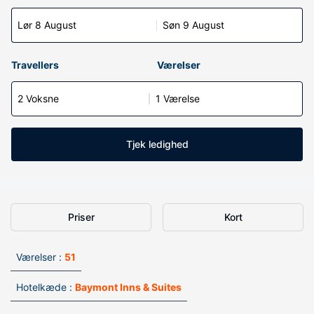
Lør 8 August
Søn 9 August
Travellers
Værelser
2 Voksne
1 Værelse
Tjek ledighed
Priser
Kort
Værelser :
51
Hotelkæde :
Baymont Inns & Suites