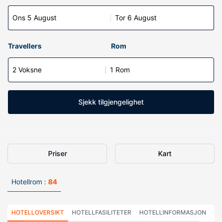
Ons 5 August
Tor 6 August
Travellers
Rom
2 Voksne
1 Rom
Sjekk tilgjengelighet
Priser
Kart
Hotellrom :
84
HOTELLOVERSIKT
HOTELLFASILITETER
HOTELLINFORMASJON
HO