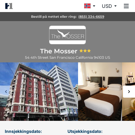
USD
Bestill på nettet eller ring:
(855) 334-6659
The Mosser
54 4th Street
San Francisco
California
94103
US
Innsjekkingsdato:
Utsjekkingsdato: