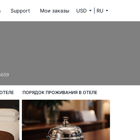
s
Support
Мои заказы
USD
RU
ок проживания в Отеле
6659
ОТЕЛЕ
ПОРЯДОК ПРОЖИВАНИЯ В ОТЕЛЕ