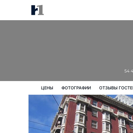
The Mosser
цены
Фотографии
Отзывы гостей
54 
ЦЕНЫ
ФОТОГРАФИИ
ОТЗЫВЫ ГОСТЕ