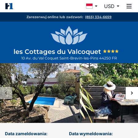
USD
Zarezerwuj online lub zadzwoń:
(855) 334-6659
les Cottages du Valcoquet
10 Av. du Val Coquet
Saint-Brevin-les-Pins
44250
FR
Data zameldowania:
Data wymeldowania: