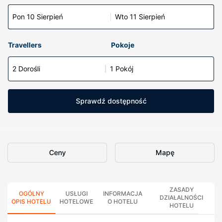
Pon 10 Sierpień
Wto 11 Sierpień
Travellers
Pokoje
2 Dorośli
1 Pokój
Sprawdź dostępność
Ceny
Mapę
ZASADY
OGÓLNY
USŁUGI
INFORMACJA
DZIAŁALNOŚCI
OPIS HOTELU
HOTELOWE
O HOTELU
HOTELU