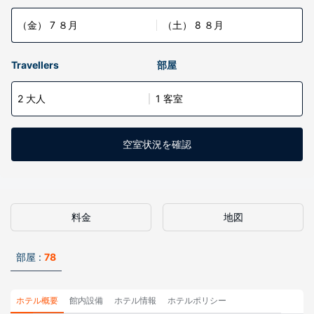
（金） 7 ８月
（土） 8 ８月
Travellers
部屋
2 大人
1 客室
空室状況を確認
料金
地図
部屋 :
78
ホテル概要
館内設備
ホテル情報
ホテルポリシー