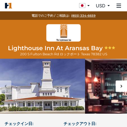
USD
電話でのご予約 / ご相談は:
(855) 334-6659
Lighthouse Inn At Aransas Bay
200 S Fulton Beach Rd
ロックポート
Texas
78382
US
チェックイン日:
チェックアウト日: