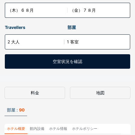
（木） 6 ８月
（金） 7 ８月
Travellers
部屋
2 大人
1 客室
空室状況を確認
料金
地図
部屋 :
90
ホテル概要
館内設備
ホテル情報
ホテルポリシー