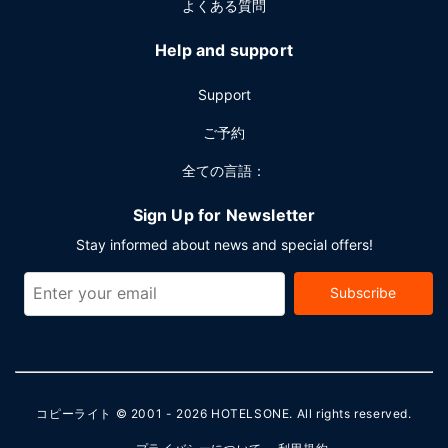
よくある質問
Help and support
Support
ご予約
全ての言語：
Sign Up for Newsletter
Stay informed about news and special offers!
Subscribe
コピーライト © 2001 - 2026
HOTELSONE
. All rights reserved.