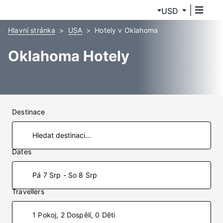
USD
Hlavní stránka
USA
Hotely v Oklahoma
Oklahoma Hotely
Destinace
Dates
Pá 7 Srp - So 8 Srp
Travellers
1 Pokoj, 2 Dospělí, 0 Děti