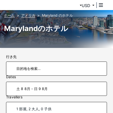
USD
ホーム
アメリカ
Maryland のホテル
Marylandのホテル
行き先
Dates
土 8 8月 - 日 9 8月
Travellers
1 部屋, 2 大人, 0 子供