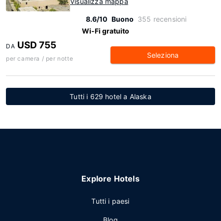
Visualizza mappa
8.6/10
Buono
355 recensioni
Wi-Fi gratuito
USD 755
DA
Seleziona
per camera / per notte
Tutti i 629 hotel a Alaska
Explore Hotels
Tutti i paesi
Blog