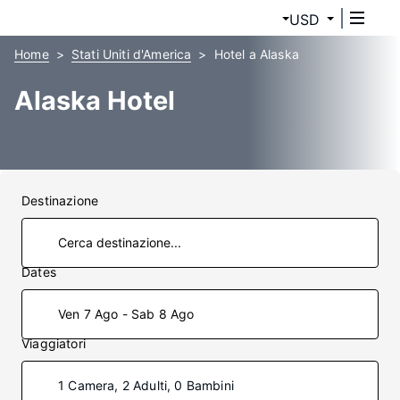
USD
Home
Stati Uniti d'America
Hotel a Alaska
Alaska Hotel
Destinazione
Dates
Ven 7 Ago - Sab 8 Ago
Viaggiatori
1 Camera, 2 Adulti, 0 Bambini