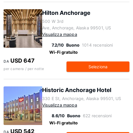
Hilton Anchorage
500 W 3rd
Ave, Anchorage, Alaska 99501, US
Visualizza mappa
7.2/10
Buono
1014 recensioni
Wi-Fi gratuito
USD 647
DA
Seleziona
per camera / per notte
Historic Anchorage Hotel
330 E St, Anchorage, Alaska 99501, US
Visualizza mappa
8.6/10
Buono
622 recensioni
Wi-Fi gratuito
USD 542
DA