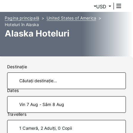
USD
Pagina principală
United States of America
Hoteluri în Alaska
Alaska Hoteluri
Destinaţie
Dates
Vin 7 Aug - Sâm 8 Aug
Travellers
1 Cameră, 2 Adulți, 0 Copii