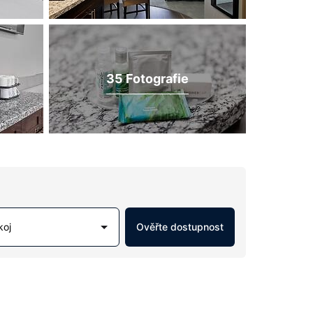
35 Fotografie
koj
Ověřte dostupnost