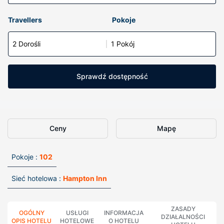
Travellers
Pokoje
2 Dorośli
1 Pokój
Sprawdź dostępność
Ceny
Mapę
Pokoje :
102
Sieć hotelowa :
Hampton Inn
ZASADY
OGÓLNY
USŁUGI
INFORMACJA
DZIAŁALNOŚCI
OPIS HOTELU
HOTELOWE
O HOTELU