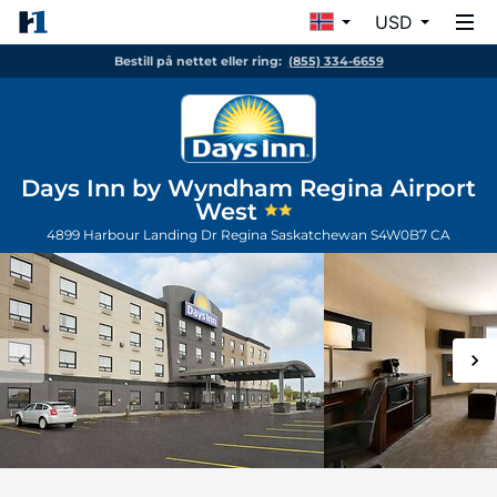
USD
Bestill på nettet eller ring:
(855) 334-6659
Days Inn by Wyndham Regina Airport
West
4899 Harbour Landing Dr
Regina
Saskatchewan
S4W0B7
CA