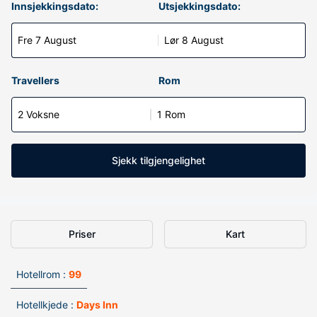
Innsjekkingsdato:
Utsjekkingsdato:
Fre 7 August
Lør 8 August
Travellers
Rom
2 Voksne
1 Rom
Sjekk tilgjengelighet
Priser
Kart
Hotellrom :
99
Hotellkjede :
Days Inn