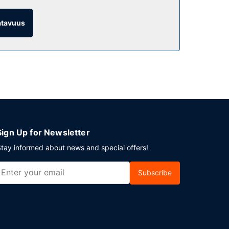
atavuus
et aulassa. Asiakkaiden käytössä on
Sign Up for Newsletter
tay informed about news and special offers!
Subscribe