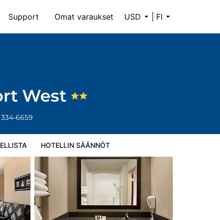
Support
Omat varaukset
USD
FI
ort West
 334-6659
ELLISTA
HOTELLIN SÄÄNNÖT