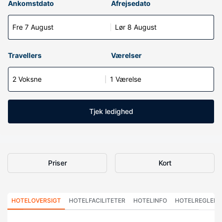
Ankomstdato
Afrejsedato
Fre 7 August
Lør 8 August
Travellers
Værelser
2 Voksne
1 Værelse
Tjek ledighed
Priser
Kort
HOTELOVERSIGT
HOTELFACILITETER
HOTELINFO
HOTELREGLER