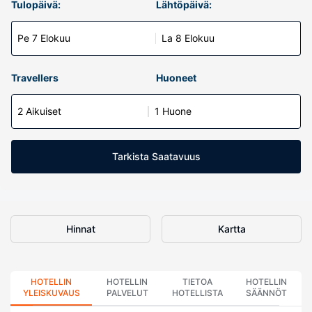
Tulopäivä:
Lähtöpäivä:
Pe 7 Elokuu
La 8 Elokuu
Travellers
Huoneet
2 Aikuiset
1 Huone
Tarkista Saatavuus
Hinnat
Kartta
HOTELLIN
HOTELLIN
TIETOA
HOTELLIN
YLEISKUVAUS
PALVELUT
HOTELLISTA
SÄÄNNÖT