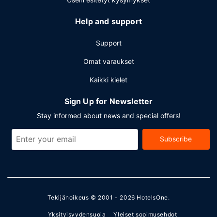
Help and support
Support
Omat varaukset
Kaikki kielet
Sign Up for Newsletter
Stay informed about news and special offers!
Subscribe
Tekijänoikeus © 2001 - 2026
HotelsOne
.
Yksityisyydensuoja
Yleiset sopimusehdot