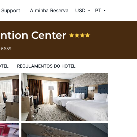
Support
A minha Reserva
USD
PT
ntion Center
4-6659
OTEL
REGULAMENTOS DO HOTEL