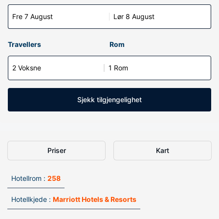
Fre 7 August
Lør 8 August
Travellers
Rom
2 Voksne
1 Rom
Sjekk tilgjengelighet
Priser
Kart
Hotellrom :
258
Hotellkjede :
Marriott Hotels & Resorts