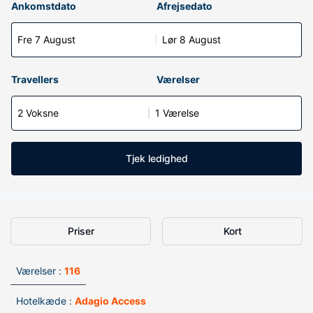
Ankomstdato
Afrejsedato
Fre 7 August
Lør 8 August
Travellers
Værelser
2 Voksne
1 Værelse
Tjek ledighed
Priser
Kort
Værelser :
116
Hotelkæde :
Adagio Access