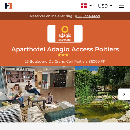
USD
Reserver online eller ring:
(855) 334-6659
Aparthotel Adagio Access Poitiers
23 Boulevard Du Grand Cerf
Poitiers
86000
FR