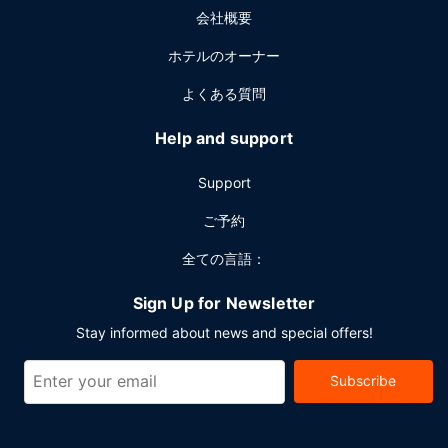
会社概要
けます。ピジョン フォージでのイベント開催には、このホテ
ル のカンファレンス センター、会議室など総面積 297 平方
ホテルのオーナー
メートル (3200 平方フィート) のイベント設備をご利用いた
だけます。敷地内にはセルフパーキング (有料) が備わってい
よくある質問
ます。
Help and support
Support
ご予約
全ての言語：
Sign Up for Newsletter
Stay informed about news and special offers!
Subscribe