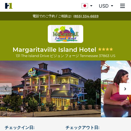
USD
電話でのご予約 / ご相談は:
(855) 334-6659
Margaritaville Island Hotel
131 The Island Drive
ピジョン フォージ
Tennessee
37863
US
チェックイン日:
チェックアウト日: