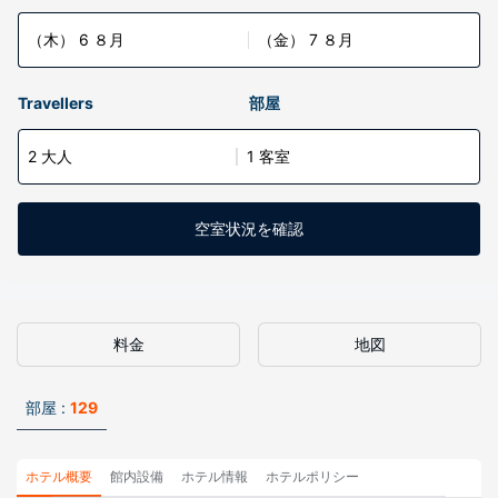
（木） 6 ８月
（金） 7 ８月
Travellers
部屋
2 大人
1 客室
空室状況を確認
料金
地図
部屋 :
129
ホテル概要
館内設備
ホテル情報
ホテルポリシー