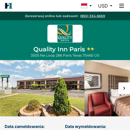
USD
Zarezerwuj online lub zadzwoń:
(855) 334-6659
Quality Inn Paris
3505 Ne Loop 286
Paris
Texas
75460
US
Data zameldowania:
Data wymeldowania: