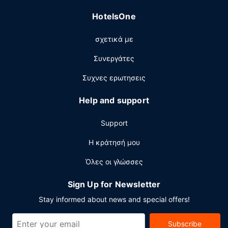
πωλητής. Στους χώρους μας θα βρείτε δωρεάν
HotelsOne
στάθμευση χωρίς παρκαδόρο.
σχετικά με
Συνεργάτες
Συχνες ερωτησεις
Help and support
Support
Η κράτησή μου
Όλες οι γλώσσες
Sign Up for Newsletter
Stay informed about news and special offers!
Subscribe