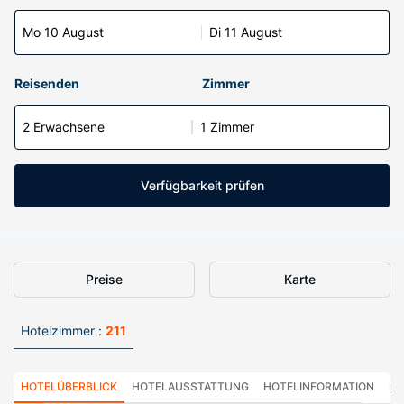
Mo 10 August
Di 11 August
Reisenden
Zimmer
2 Erwachsene
1 Zimmer
Verfügbarkeit prüfen
Preise
Karte
Hotelzimmer :
211
HOTELÜBERBLICK
HOTELAUSSTATTUNG
HOTELINFORMATION
HO