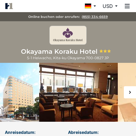
USD
Online buchen oder anrufen:
(855) 334-6659
Okayama Koraku Hotel
5-1 Heiwacho, Kita-ku
Okayama
700-0827
JP
Anreisedatum:
Abreisedatum: