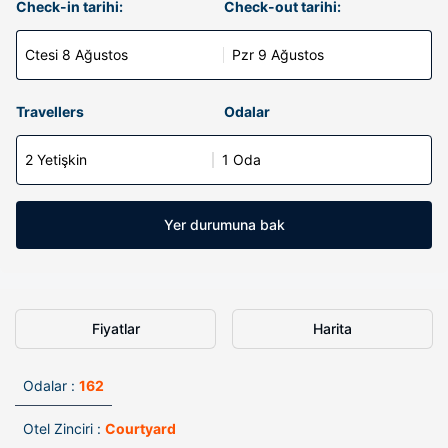
Check-in tarihi:
Check-out tarihi:
Ctesi 8 Ağustos
Pzr 9 Ağustos
Travellers
Odalar
2 Yetişkin
1 Oda
Yer durumuna bak
Fiyatlar
Harita
Odalar :
162
Otel Zinciri :
Courtyard