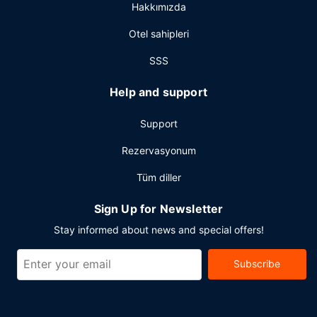
Hakkımızda
hizmeti mevcuttur. Bu otelde etkinliklerde kullanılmak
üzere 3 toplantı odası vardır.
Otel sahipleri
SSS
Help and support
Support
Rezervasyonum
Tüm diller
Sign Up for Newsletter
Stay informed about news and special offers!
Subscribe