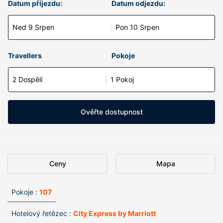
Datum příjezdu:
Datum odjezdu:
Ned 9 Srpen
Pon 10 Srpen
Travellers
Pokoje
2 Dospělí
1 Pokoj
Ověřte dostupnost
Ceny
Mapa
Pokoje :
107
Hotelový řetězec :
City Express by Marriott