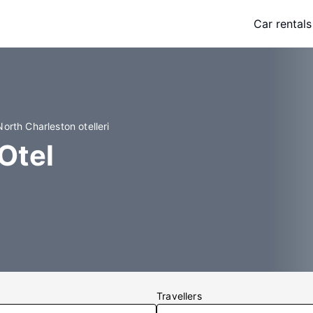
Car rentals
North Charleston otelleri
Otel
Travellers