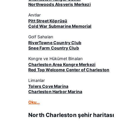
Northwoods Alışveriş Merkezi
Anıtlar
Pitt Street Köprüsü
Cold War Submarine Memorial
Golf Sahaları
RiverTowne Country Club
Snee Farm Country Club
Kongre ve Hükümet Binaları
Charleston Area Kongre Merkezi
Red Top Welcome Center of Charleston
Limanlar
Tolers Cove Marina
Charleston Harbor Marina
Oku…
North Charleston şehir haritası