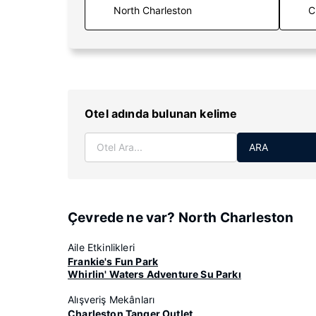
C
Otel adında bulunan kelime
ARA
Çevrede ne var? North Charleston
Aile Etkinlikleri
Frankie's Fun Park
Whirlin' Waters Adventure Su Parkı
Alışveriş Mekânları
Charleston Tanger Outlet