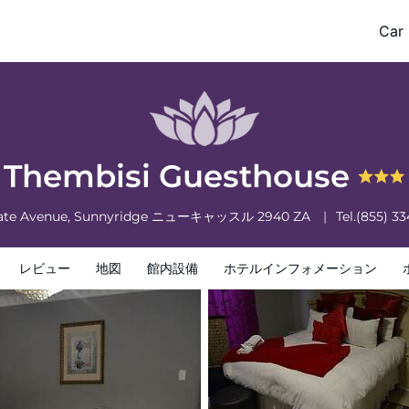
Car 
フォメーション
ホテルポリシー
Thembisi Guesthouse
ate Avenue, Sunnyridge
ニューキャッスル
2940
ZA
Tel.
(855) 3
レビュー
地図
館内設備
ホテルインフォメーション