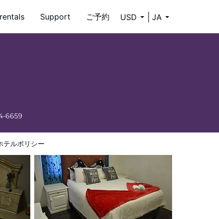
rentals
Support
ご予約
USD
JA
34-6659
ホテルポリシー