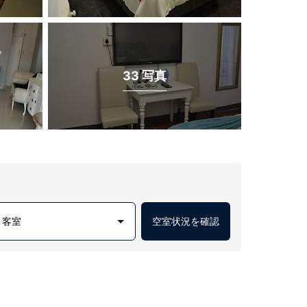
33 写真
1 客室
空室状況を確認