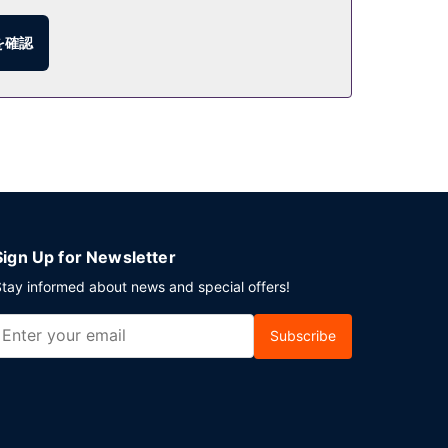
を確認
ろぎながら、ドリンクをお楽しみください。コンチネ
無料) が備わっています。
Sign Up for Newsletter
tay informed about news and special offers!
Subscribe