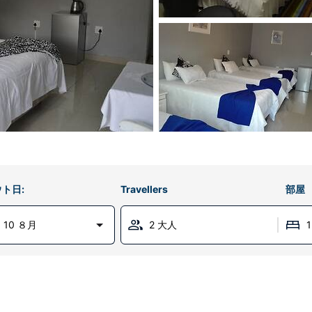
ト日:
Travellers
部屋
 10 ８月
2 大人