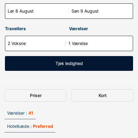
Lør 8 August
Søn 9 August
Travellers
Værelser
2 Voksne
1 Værelse
Tjek ledighed
Priser
Kort
Værelser :
41
Hotelkæde :
Preferred