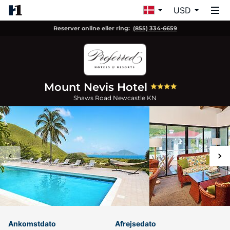
USD
Reserver online eller ring:
(855) 334-6659
Mount Nevis Hotel
Shaws Road
Newcastle
KN
Ankomstdato
Afrejsedato