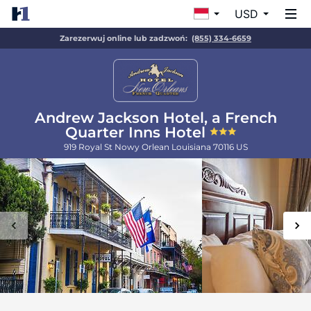
USD
Zarezerwuj online lub zadzwoń:
(855) 334-6659
Andrew Jackson Hotel, a French
Quarter Inns Hotel
919 Royal St
Nowy Orlean
Louisiana
70116
US