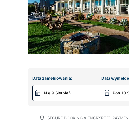
Data zameldowania:
Data wymeldo
Nie 9 Sierpień
Pon 10 S
SECURE BOOKING & ENCRYPTED PAYMEN