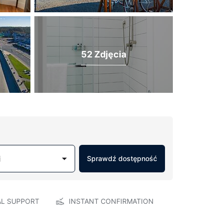
52 Zdjęcia
j
Sprawdź dostępność
AL SUPPORT
INSTANT CONFIRMATION