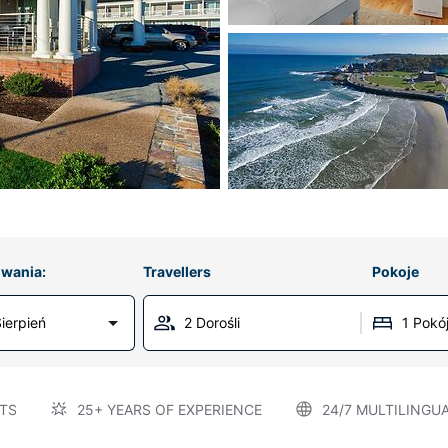
wania:
Travellers
Pokoje
ierpień
2 Dorośli
1 Pokó
TS
25+ YEARS OF EXPERIENCE
24/7 MULTILINGU