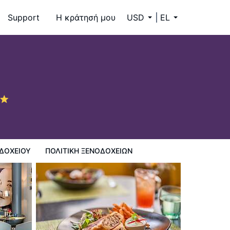
Support
Η κράτησή μου
USD
EL
ΔΟΧΕΊΟΥ
ΠΟΛΙΤΙΚΗ ΞΕΝΟΔΟΧΕΊΩΝ