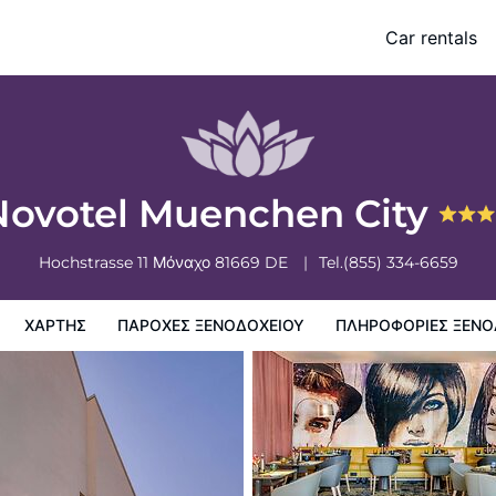
Car rentals
ξενοδοχειου
Πληροφορίες ξενοδοχείου
Πολιτικη ξενοδοχείων
Novotel Muenchen City
Hochstrasse 11
Μόναχο
81669
DE
Tel.
(855) 334-6659
ΧΆΡΤΗΣ
ΠΑΡΟΧΕΣ ΞΕΝΟΔΟΧΕΙΟΥ
ΠΛΗΡΟΦΟΡΊΕΣ ΞΕΝΟ