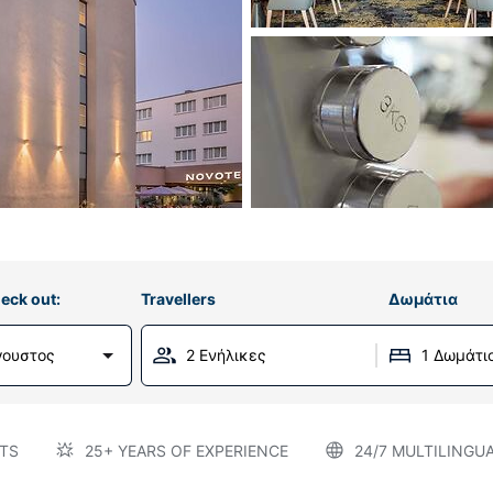
eck out:
Travellers
Δωμάτια
ύγουστος
2 Ενήλικες
1 Δωμάτι
TS
25+ YEARS OF EXPERIENCE
24/7 MULTILINGU