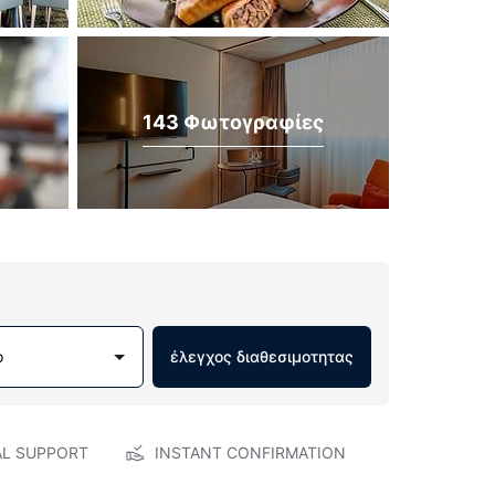
143 Φωτογραφίες
ο
έλεγχος διαθεσιμοτητας
AL SUPPORT
INSTANT CONFIRMATION