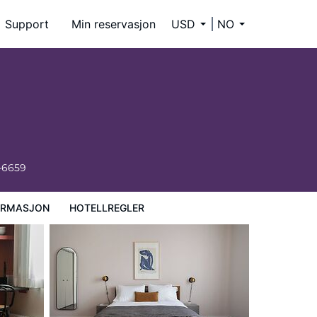
Support
Min reservasjon
USD
NO
-6659
ORMASJON
HOTELLREGLER