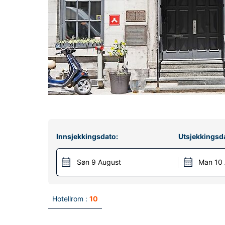
Innsjekkingsdato:
Utsjekkingsd
Søn 9 August
Man 10
Hotellrom :
10