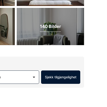
140 Bilder
m
Sjekk tilgjengelighet