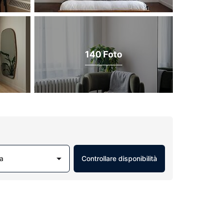
140 Foto
a
Controllare disponibilità