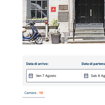
Data di arrivo:
Data di parten
Ven 7 Agosto
Sab 8 Ag
Camere :
10