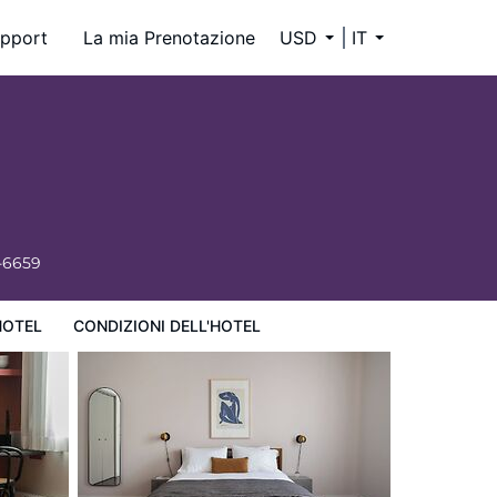
pport
La mia Prenotazione
USD
IT
-6659
HOTEL
CONDIZIONI DELL'HOTEL